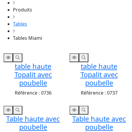
Produits
Tables
Tables Miami
table haute
table haute
Topalit avec
Topalit avec
poubelle
poubelle
Référence :
0736
Référence :
0737
Table haute avec
Table haute avec
poubelle
poubelle