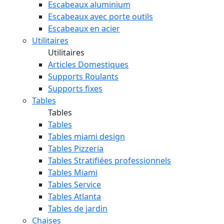
Escabeaux aluminium
Escabeaux avec porte outils
Escabeaux en acier
Utilitaires
Utilitaires
Articles Domestiques
Supports Roulants
Supports fixes
Tables
Tables
Tables
Tables miami design
Tables Pizzeria
Tables Stratifiées professionnels
Tables Miami
Tables Service
Tables Atlanta
Tables de jardin
Chaises