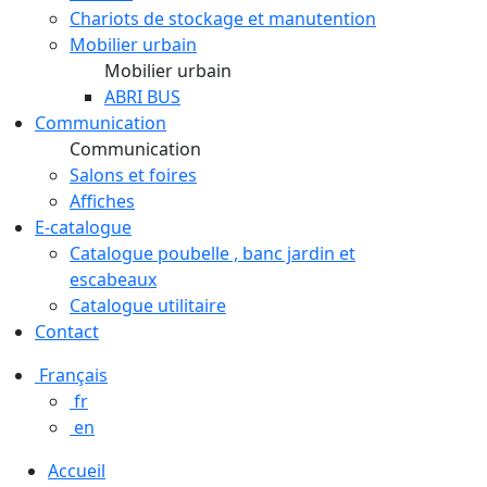
Chariots de stockage et manutention
Mobilier urbain
Mobilier urbain
ABRI BUS
Communication
Communication
Salons et foires
Affiches
E-catalogue
Catalogue poubelle , banc jardin et
escabeaux
Catalogue utilitaire
Contact
Français
fr
en
Accueil