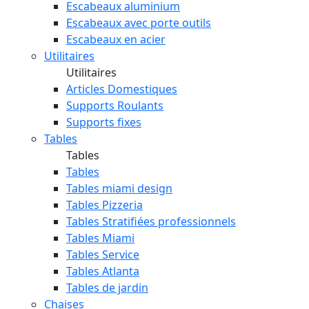
Escabeaux aluminium
Escabeaux avec porte outils
Escabeaux en acier
Utilitaires
Utilitaires
Articles Domestiques
Supports Roulants
Supports fixes
Tables
Tables
Tables
Tables miami design
Tables Pizzeria
Tables Stratifiées professionnels
Tables Miami
Tables Service
Tables Atlanta
Tables de jardin
Chaises