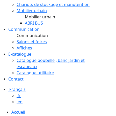
Chariots de stockage et manutention
Mobilier urbain
Mobilier urbain
ABRI BUS
Communication
Communication
Salons et foires
Affiches
E-catalogue
Catalogue poubelle , banc jardin et
escabeaux
Catalogue utilitaire
Contact
Français
fr
en
Accueil